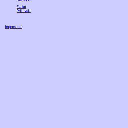
Zlatko
Prtkovski
Impressum